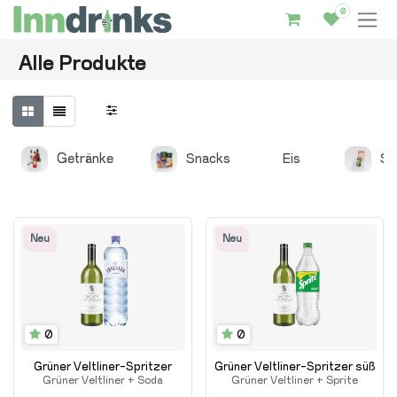
0
Inndrinks – Startseite
Alle Produkte
Getränke
Snacks
Eis
So
Neu
Neu
0
0
Grüner Veltliner-Spritzer
Grüner Veltliner-Spritzer süß
Grüner Veltliner + Soda
Grüner Veltliner + Sprite