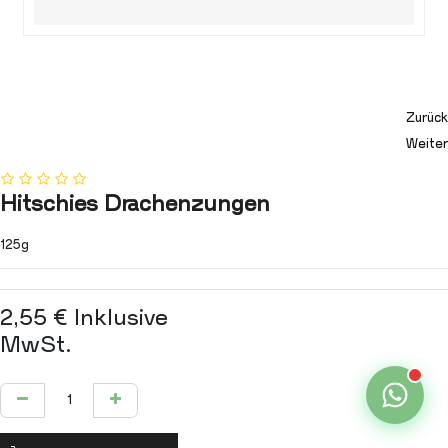
Zurück
Weiter
Hitschies Drachenzungen
125g
2,55
€
Inklusive
MwSt.