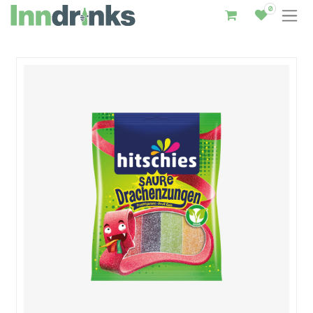
0
Inndrinks – Startseite