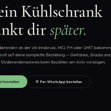
ein Kühlschrank
ankt dir
später.
dierende:r an der Uni Innsbruck, MCI, FH oder UMIT bekomms
batt
auf deine komplette Bestellung — Getränke, Snacks und
h Studierendenausweis beim Bezahlen am Auto vorzeigen.
zt bestellen
💬 Per WhatsApp bestellen