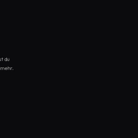
t du
 mehr.