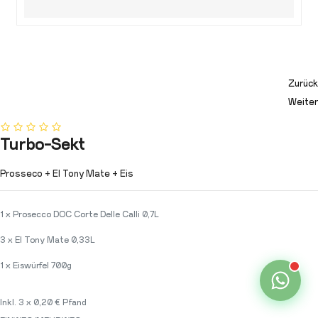
Zurück
Weiter
Turbo-Sekt
Prosseco + El Tony Mate + Eis
1 x Prosecco DOC Corte Delle Calli 0,7L
3 x El Tony Mate 0,33L
1 x Eiswürfel 700g
Inkl. 3 x 0,20 € Pfand