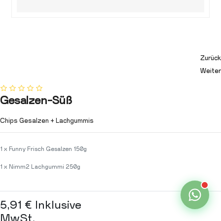
Zurück
Weiter
Gesalzen-Süß
Chips Gesalzen + Lachgummis
1 x Funny Frisch Gesalzen 150g
1 x Nimm2 Lachgummi 250g
5,91
€
Inklusive
MwSt.