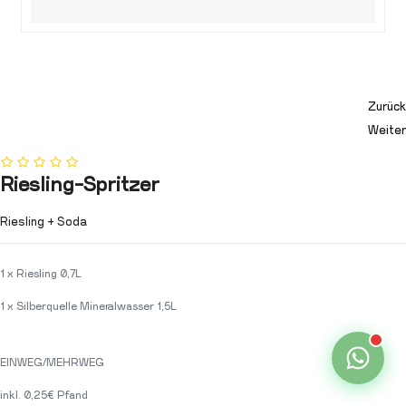
Zurück
Weiter
Riesling-Spritzer
Riesling + Soda
1 x Riesling 0,7L
1 x Silberquelle Mineralwasser 1,5L
EINWEG/MEHRWEG
inkl. 0,25€ Pfand