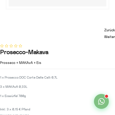
Zurück
Weiter
Prosecco-Makava
Prosseco + MAKAvA + Eis
1 x Prosecco DOC Corte Delle Calli 0,7L
3 x MAKAvA 0,33L
1 x Eiswürfel 700g
Inkl. 3 x 0,15 € Pfand