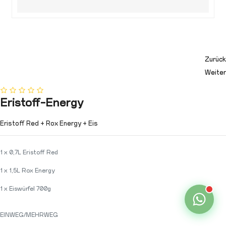
Zurück
Weiter
Eristoff-Energy
Eristoff Red + Rox Energy + Eis
1 x 0,7L Eristoff Red
1 x 1,5L Rox Energy
1 x Eiswürfel 700g
EINWEG/MEHRWEG