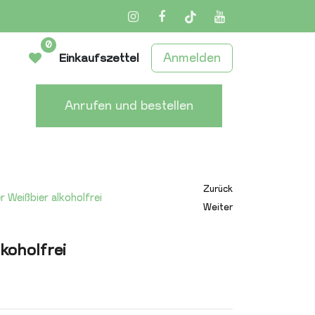
Instagram
Facebook
TikTok
YouTube
0
Anmelden
Einkaufszettel
Anrufen und bestellen
Zurück
r Weißbier alkoholfrei
Weiter
koholfrei