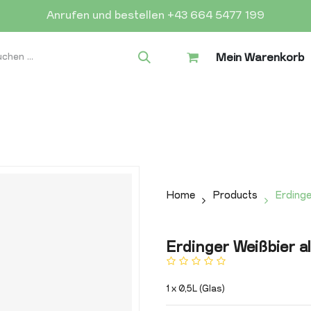
Anrufen und bestellen +43 664 5477 199
Mein Warenkorb
Home
Products
Erdinge
Erdinger Weißbier al
1 x 0,5L (Glas)