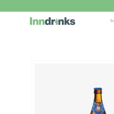
Inndrinks – Startseite
Home
Shop
Eiswürfel bestellen