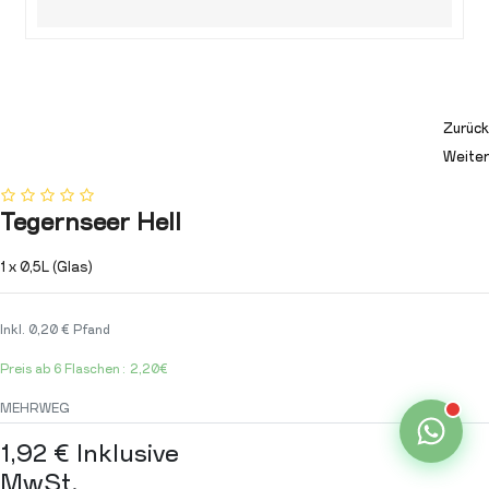
Zurück
Weiter
Tegernseer Hell
1 x 0,5L (Glas)
Inkl. 0,20 € Pfand
Preis ab 6 Flaschen: 2,20€
MEHRWEG
1,92
€
Inklusive
MwSt.