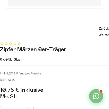
Zurück
Weiter
Zipfer Märzen 6er-Träger
6 x 0,5L (Glas)
Inkl. 0,20 € Pfand pro Flasche
MEHRWEG
10,75
€
Inklusive
MwSt.