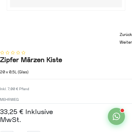
Zurück
Weiter
Zipfer Märzen Kiste
20 x 0,5L (Glas)
Inkl. 7,00 € Pfand
MEHRWEG
33,25
€
Inklusive
MwSt.