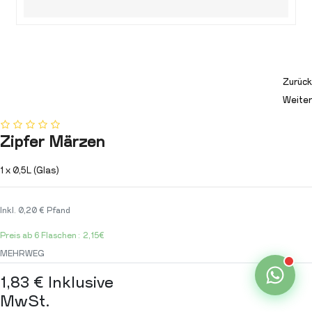
Zurück
Weiter
Zipfer Märzen
1 x 0,5L (Glas)
Inkl. 0,20 € Pfand
Preis ab 6 Flaschen: 2,15€
MEHRWEG
1,83
€
Inklusive
MwSt.