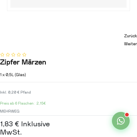
Zurück
Weiter
Zipfer Märzen
1 x 0,5L (Glas)
Inkl. 0,20 € Pfand
Preis ab 6 Flaschen: 2,15€
MEHRWEG
1,83
€
Inklusive
MwSt.