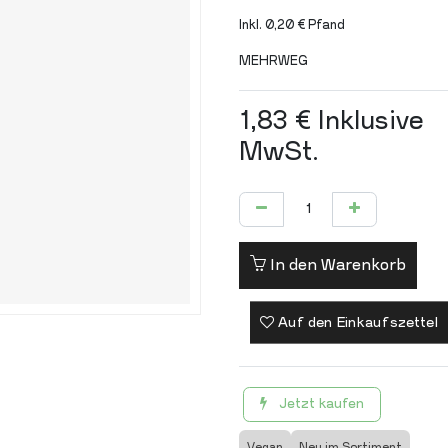
Inkl. 0,20 € Pfand
MEHRWEG
1,83
€
Inklusive
MwSt.
In den Warenkorb
Auf den Einkaufszettel
Jetzt kaufen
Vegan
Neu im Sortiment