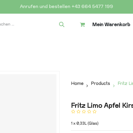
Anrufen und bestellen +43 664 5477 199
Mein Warenkorb
Home
Products
Fritz L
Fritz Limo Apfel Ki
1 x 0,33L (Glas)