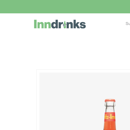
Inndrinks – Startseite
Home
Shop
Eiswürfel bestellen