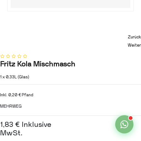
Zurück
Weiter
Fritz Kola Mischmasch
1 x 0,33L (Glas)
Inkl. 0,20 € Pfand
MEHRWEG
1,83
€
Inklusive
MwSt.