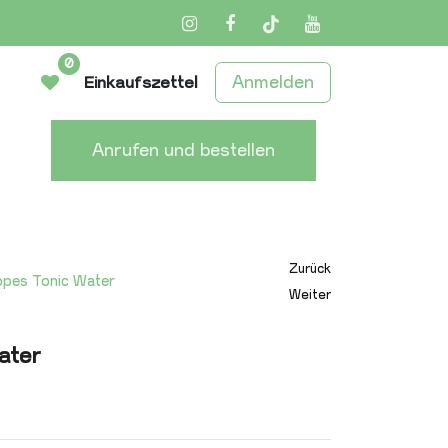
Instagram
Facebook
TikTok
YouTube
0
Anmelden
Einkaufszettel
Anrufen und bestellen
Zurück
pes Tonic Water
Weiter
ater