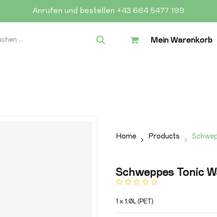
Anrufen und bestellen +43 664 5477 199
Mein Warenkorb
Home
Products
Schwep
Schweppes Tonic W
1 x 1,0L (PET)