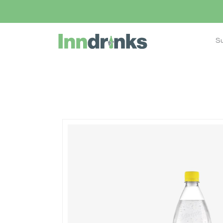
Inndrinks – Startseite
Home
Shop
Eiswürfel bestellen