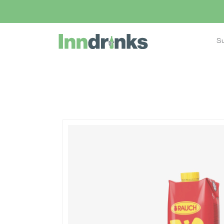
Inndrinks – Startseite
Home
Shop
Eiswürfel bestellen