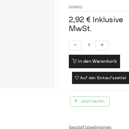
EINWEG
2,92
€
Inklusive
MwSt.
In den Warenkorb
Auf den Einkaufszettel
Jetzt kaufen
Geschäftsbedingungen