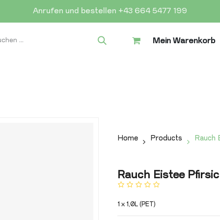
Anrufen und bestellen +43 664 5477 199
Mein Warenkorb
Home
Products
Rauch E
Rauch Eistee Pfirsi
1 x 1,0L (PET)