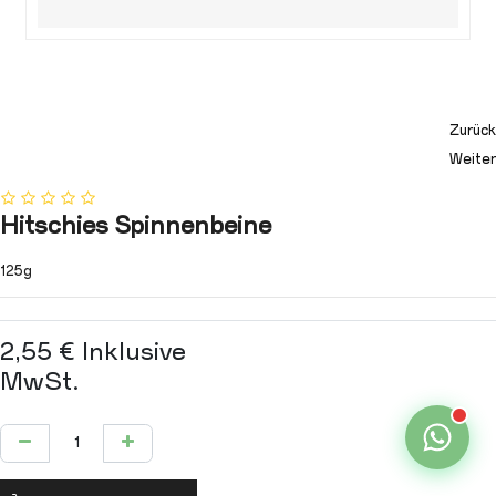
Zurück
Weiter
Hitschies Spinnenbeine
125g
2,55
€
Inklusive
MwSt.