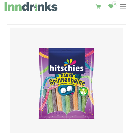
0
Inndrinks – Startseite