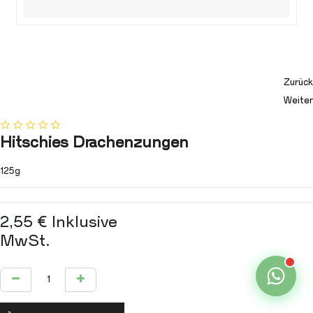
Zurück
Weiter
Hitschies Drachenzungen
125g
2,55
€
Inklusive
MwSt.