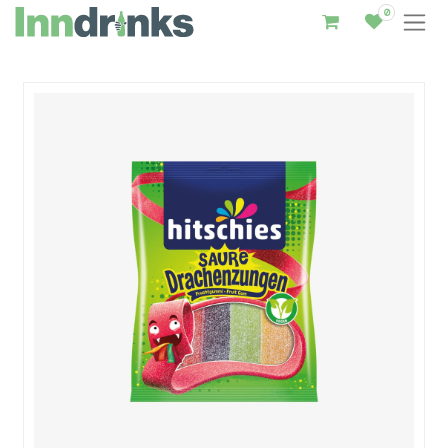
0
Inndrinks – Startseite