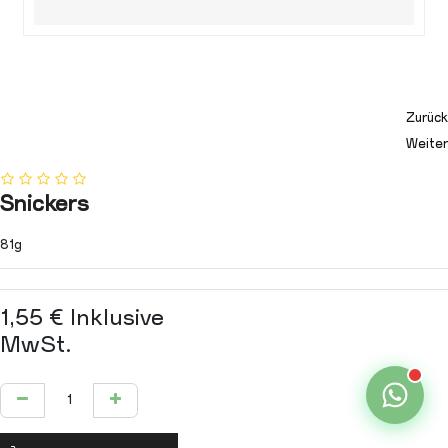
Zurück
Weiter
Snickers
81g
1,55
€
Inklusive
MwSt.