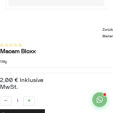
Zurück
Weiter
Maoam Bloxx
110g
2,00
€
Inklusive
MwSt.