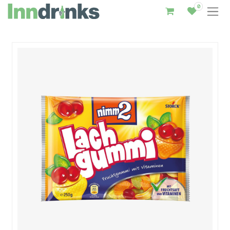
0
Inndrinks – Startseite