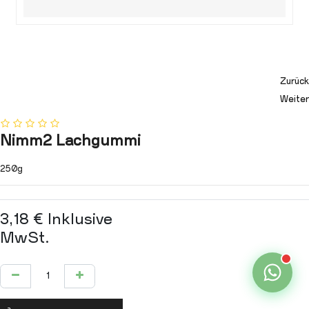
Zurück
Weiter
Nimm2 Lachgummi
250g
3,18
€
Inklusive
MwSt.