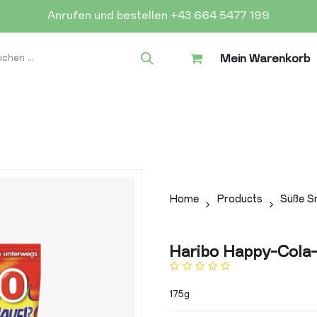
Anrufen und bestellen +43 664 5477 199
Mein Warenkorb
Home
Products
Süße S
Haribo Happy-Cola
175g