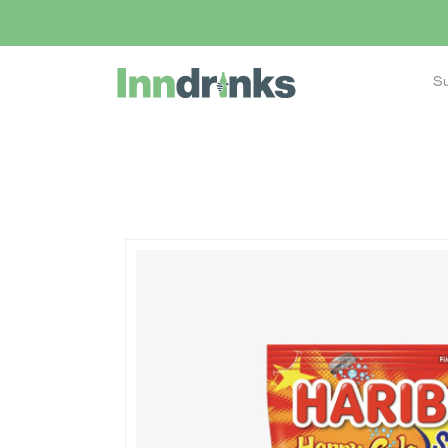
Inndrinks – Startseite
Home
Shop
Eiswürfel bestellen