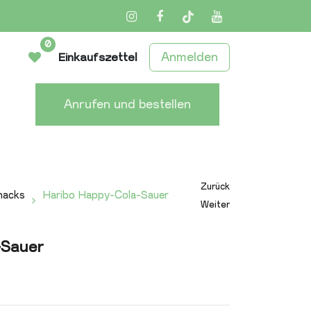
Instagram
Facebook
TikTok
YouTube
0
Anmelden
Einkaufszettel
Anrufen und bestellen
Zurück
nacks
Haribo Happy-Cola-Sauer
Weiter
-Sauer