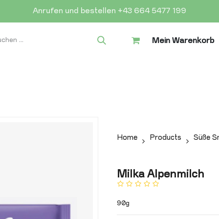
Anrufen und bestellen +43 664 5477 199
Mein Warenkorb
Home
Products
Süße S
Milka Alpenmilch
90g