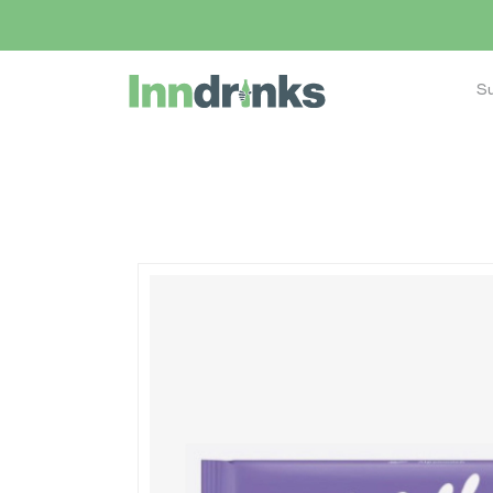
Inndrinks – Startseite
Home
Shop
Eiswürfel bestellen