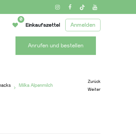
Instagram
Facebook
TikTok
YouTube
0
Anmelden
Einkaufszettel
Anrufen und bestellen
Zurück
nacks
Milka Alpenmilch
Weiter