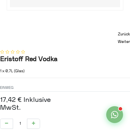
Zurück
Weiter
Eristoff Red Vodka
1 x 0,7L (Glas)
EINWEG
17,42
€
Inklusive
MwSt.