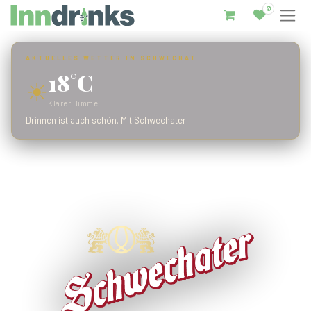
0
Inndrinks – Startseite
AKTUELLES WETTER IN SCHWECHAT
18°C
☀
Klarer Himmel
Drinnen ist auch schön. Mit Schwechater.